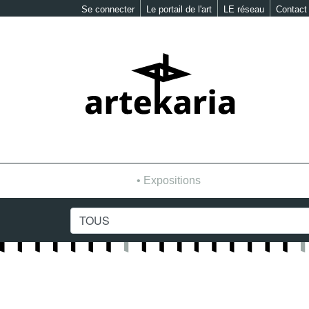
Se connecter
Le portail de l'art
LE réseau
Contact
Expositions