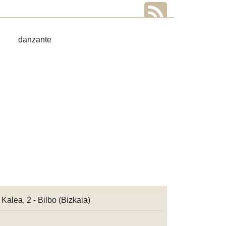
Kalea, 2 - Bilbo (Bizkaia)