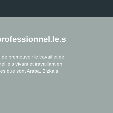
professionnel.le.s
 de promouvoir le travail et de
l.le.s vivant et travaillant en
iques que sont Araba, Bizkaia,