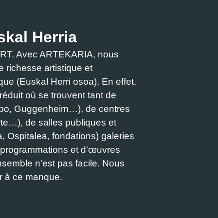
skal Herria
APART. Avec ARTEKARIA, nous
e richesse artistique et
asque (Euskal Herri osoa). En effet,
éduit où se trouvent tant de
ilbo, Guggenheim…), de centres
rte…), de salles publiques et
, Ospitalea, fondations) galeries
de programmations et d'œuvres
 ensemble n'est pas facile. Nous
er à ce manque.