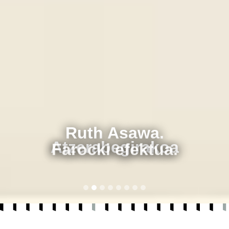
Farocki efektua.