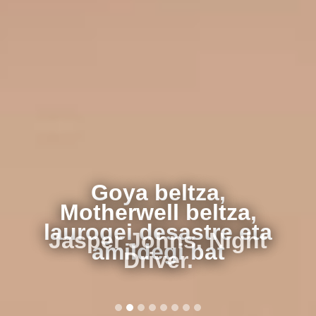
Jasper Johns. Night
Driver.