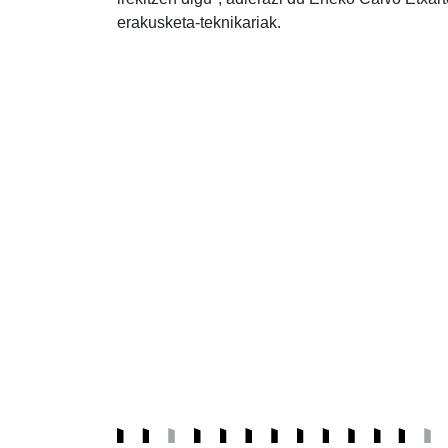
erakusketa-teknikariak.