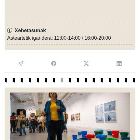
Xehetasunak
Asteartetik igandera: 12:00-14:00 / 16:00-20:00