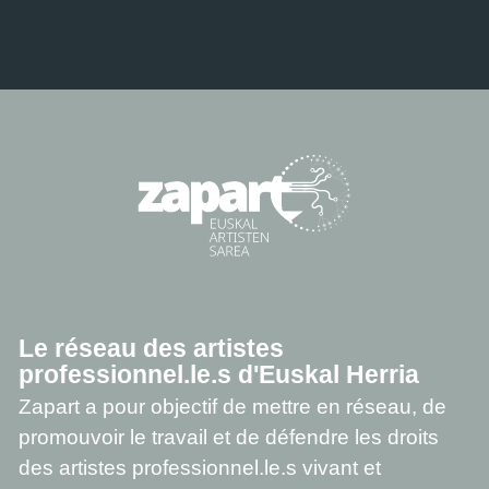
Le réseau des artistes
professionnel.le.s d'Euskal Herria
Zapart a pour objectif de mettre en réseau, de
promouvoir le travail et de défendre les droits
des artistes professionnel.le.s vivant et