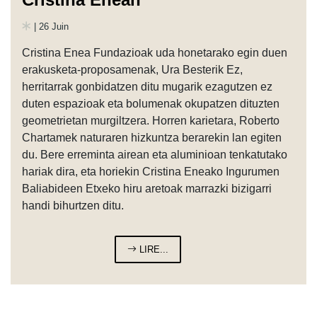
| 26 Juin
Cristina Enea Fundazioak uda honetarako egin duen
erakusketa-proposamenak, Ura Besterik Ez,
herritarrak gonbidatzen ditu mugarik ezagutzen ez
duten espazioak eta bolumenak okupatzen dituzten
geometrietan murgiltzera. Horren karietara, Roberto
Chartamek naturaren hizkuntza berarekin lan egiten
du. Bere erreminta airean eta aluminioan tenkatutako
hariak dira, eta horiekin Cristina Eneako Ingurumen
Baliabideen Etxeko hiru aretoak marrazki bizigarri
handi bihurtzen ditu.
LIRE...