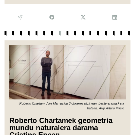
Roberto Chartam, Aire Marrazkia 3 obraren aitzinean, beste erakusketa
batean. Arg/ Arturo Prieto
Roberto Chartamek geometria
mundu naturalera darama
Cristina Enean