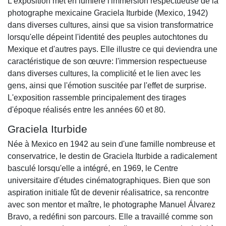
L'exposition met en lumière l'immersion respectueuse de la
photographe mexicaine Graciela Iturbide (Mexico, 1942)
dans diverses cultures, ainsi que sa vision transformatrice
lorsqu'elle dépeint l'identité des peuples autochtones du
Mexique et d'autres pays. Elle illustre ce qui deviendra une
caractéristique de son œuvre: l'immersion respectueuse
dans diverses cultures, la complicité et le lien avec les
gens, ainsi que l'émotion suscitée par l'effet de surprise.
L'exposition rassemble principalement des tirages
d'époque réalisés entre les années 60 et 80.
Graciela Iturbide
Née à Mexico en 1942 au sein d'une famille nombreuse et
conservatrice, le destin de Graciela Iturbide a radicalement
basculé lorsqu'elle a intégré, en 1969, le Centre
universitaire d'études cinématographiques. Bien que son
aspiration initiale fût de devenir réalisatrice, sa rencontre
avec son mentor et maître, le photographe Manuel Álvarez
Bravo, a redéfini son parcours. Elle a travaillé comme son