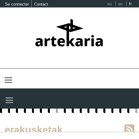
eu
es
fr
Se connecter
Contact
erakusketak