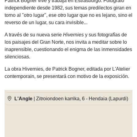
Patrick Bogner vive y trabaja en Estrasburgo. Fotógrafo
independiente desde 1982, sus temas predilectos giran en
torno al "otro lugar", ese otro lugar que no es lejano, sino el
reverso de un lugar, su cara invisible...
A través de su nueva serie
Hivernies
y sus fotografías de
los paisajes del Gran Norte, nos invita a meditar sobre lo
inaprensible, cuestionando el enigma de las inmensidades
silenciosas.
La obra Hivernies, de Patrick Bogner, editada por L'Atelier
contemporain, se presentará con motivo de la exposición.
L'Angle
| Zitroiondoen karrika, 6 - Hendaia (Lapurdi)