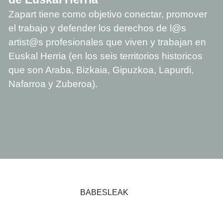
Zapart tiene como objetivo conectar, promover
el trabajo y defender los derechos de l@s
artist@s profesionales que viven y trabajan en
Euskal Herria (en los seis territorios historicos
que son Araba, Bizkaia, Gipuzkoa, Lapurdi,
Nafarroa y Zuberoa).
BABESLEAK