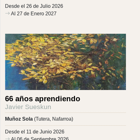
Desde el 26 de Julio 2026
Al 27 de Enero 2027
66 años aprendiendo
Javier Sueskun
Muñoz Sola
(Tutera, Nafarroa)
Desde el 11 de Junio 2026
Al 06 de Septiembre 2026