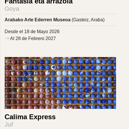
Fantasia eta arrazoia
Goya
Arabako Arte Ederren Museoa
(Gasteiz, Araba)
Desde el 18 de Mayo 2026
Al 28 de Febrero 2027
Calima Express
Juf