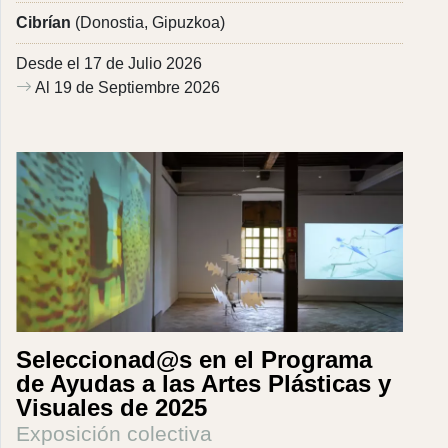
Cibrían
(Donostia, Gipuzkoa)
Desde el 17 de Julio 2026
Al 19 de Septiembre 2026
Seleccionad@s en el Programa
de Ayudas a las Artes Plásticas y
Visuales de 2025
Exposición colectiva