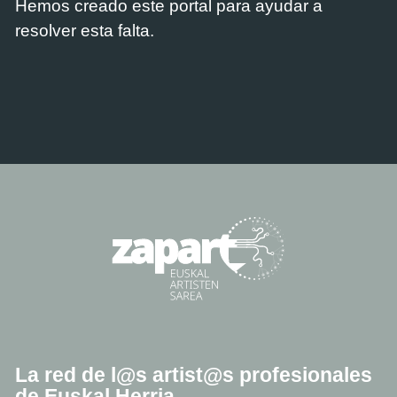
Hemos creado este portal para ayudar a
resolver esta falta.
La red de l@s artist@s profesionales
de Euskal Herria