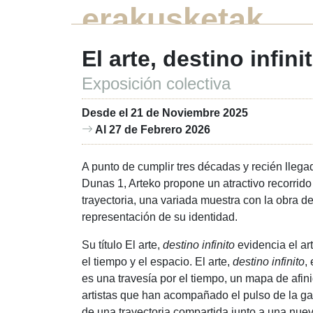
erakusketak
El arte, destino infini
Exposición colectiva
Desde el 21 de Noviembre 2025
Al 27 de Febrero 2026
A punto de cumplir tres décadas y recién lleg
Dunas 1, Arteko propone un atractivo recorrido a
trayectoria, una variada muestra con la obra d
representación de su identidad.
Su título El arte,
destino infinito
evidencia el ar
el tiempo y el espacio. El arte,
destino infinito
,
es una travesía por el tiempo, un mapa de afin
artistas que han acompañado el pulso de la ga
de una trayectoria compartida junto a una nueva