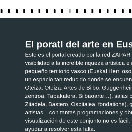
El poratl del arte en Eu
Este es el portal creado por la red ZA
visibilidad a la increíble riqueza artística 
pequeño territorio vasco (Euskal Herri os
un espacio tan reducido donde se encuen
Oteiza, Oteiza, Artes de Bilbo, Guggenhei
zentroa, Tabakalera, Bilbaoarte…), salas 
Zitadela, Bastero, Ospitalea, fondations), g
artistas... con tantas programaciones y obra
visualización de este conjunto no es fácil
ayudar a resolver esta falta.