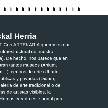
skal Herria
PART. Con ARTEKARIA queremos dar
e infraestructural de nuestro
oa). De hecho, nos parece que en
tran tantos museos (Artium,
m…), centros de arte (Uharte-
públicas y privadas (Didam,
alería de arte tradicional o de
s de artistas visibles, la
. Hemos creado este portal para