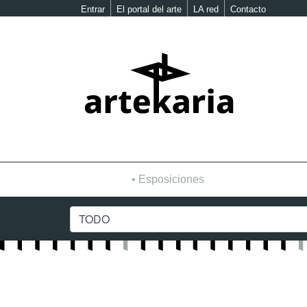
Entrar
El portal del arte
LA red
Contacto
Esposiciones