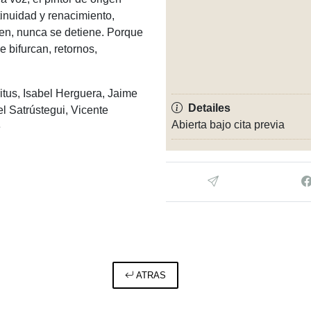
inuidad y renacimiento,
nen, nunca se detiene. Porque
e bifurcan, retornos,
itus, Isabel Herguera, Jaime
Detailes
el Satrústegui, Vicente
Abierta bajo cita previa
e
ATRAS