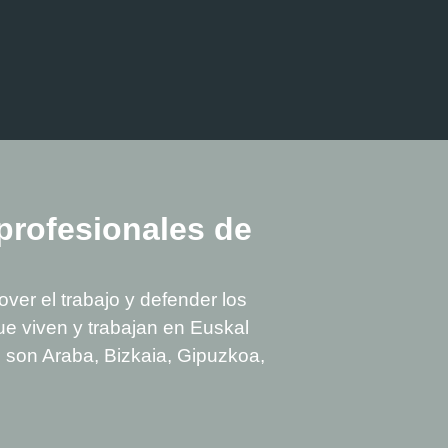
profesionales de
ver el trabajo y defender los
ue viven y trabajan en Euskal
que son Araba, Bizkaia, Gipuzkoa,