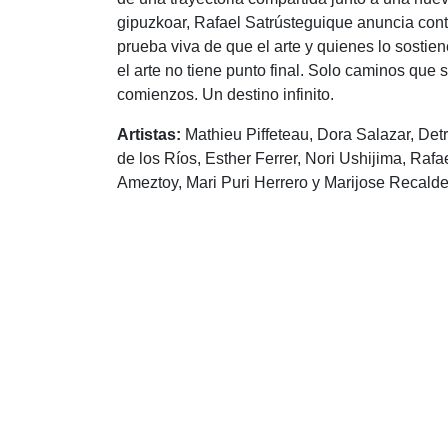
gipuzkoar, Rafael Satrústeguique anuncia cont
prueba viva de que el arte y quienes lo sostie
el arte no tiene punto final. Solo caminos que s
comienzos. Un destino infinito.
Artistas:
Mathieu Piffeteau, Dora Salazar, Detr
de los Ríos, Esther Ferrer, Nori Ushijima, Rafa
Ameztoy, Mari Puri Herrero y Marijose Recald