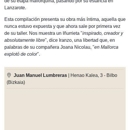
de su etapa mallorquina, pasando por su estancia en
Lanzarote.
Esta compilación presenta su obra más íntima, aquella que
nunca estuvo expuesta y que ahora sale por primera vez
de su taller. Nos muestra un Iñurrieta "
inspirado, creador y
absolutamente libre
", dice Iranzo, una libertad que, en
palabras de su compañera Joana Nicolau, "
en Mallorca
explotó de color
".
Juan Manuel Lumbreras
| Henao Kalea, 3 - Bilbo
(Bizkaia)