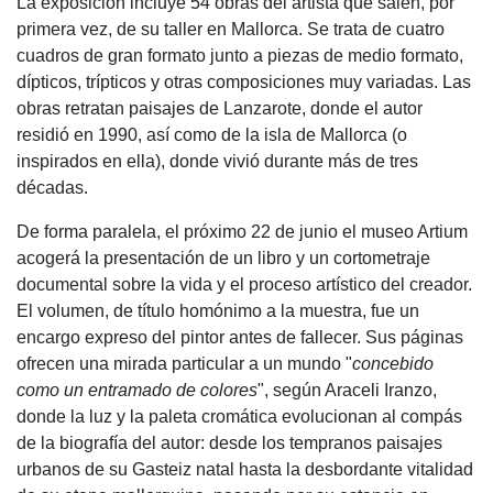
La exposición incluye 54 obras del artista que salen, por
primera vez, de su taller en Mallorca. Se trata de cuatro
cuadros de gran formato junto a piezas de medio formato,
dípticos, trípticos y otras composiciones muy variadas. Las
obras retratan paisajes de Lanzarote, donde el autor
residió en 1990, así como de la isla de Mallorca (o
inspirados en ella), donde vivió durante más de tres
décadas.
De forma paralela, el próximo 22 de junio el museo Artium
acogerá la presentación de un libro y un cortometraje
documental sobre la vida y el proceso artístico del creador.
El volumen, de título homónimo a la muestra, fue un
encargo expreso del pintor antes de fallecer. Sus páginas
ofrecen una mirada particular a un mundo "
concebido
como un entramado de colores
", según Araceli Iranzo,
donde la luz y la paleta cromática evolucionan al compás
de la biografía del autor: desde los tempranos paisajes
urbanos de su Gasteiz natal hasta la desbordante vitalidad