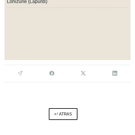
Lohizune (Lapurdi)
ATRAS