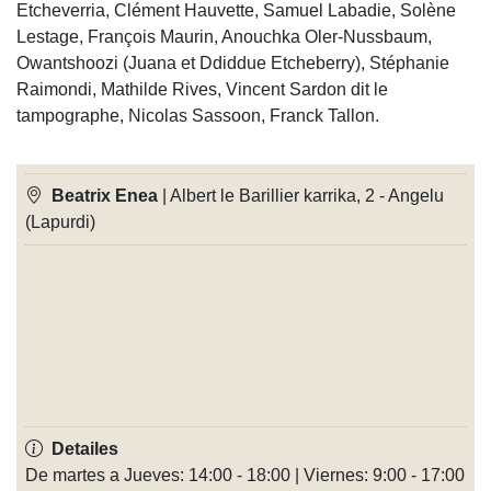
Etcheverria, Clément Hauvette, Samuel Labadie, Solène
Lestage, François Maurin, Anouchka Oler-Nussbaum,
Owantshoozi (Juana et Ddiddue Etcheberry), Stéphanie
Raimondi, Mathilde Rives, Vincent Sardon dit le
tampographe, Nicolas Sassoon, Franck Tallon.
Beatrix Enea
| Albert le Barillier karrika, 2 - Angelu
(Lapurdi)
Detailes
De martes a Jueves: 14:00 - 18:00 | Viernes: 9:00 - 17:00