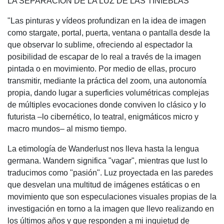
LA SEPARACIÓN DE LA LUZ DE LAS TINIEBLAS
"Las pinturas y vídeos profundizan en la idea de imagen
como stargate, portal, puerta, ventana o pantalla desde la
que observar lo sublime, ofreciendo al espectador la
posibilidad de escapar de lo real a través de la imagen
pintada o en movimiento. Por medio de ellas, procuro
transmitir, mediante la práctica del zoom, una autonomía
propia, dando lugar a superficies volumétricas complejas
de múltiples evocaciones donde conviven lo clásico y lo
futurista –lo cibernético, lo teatral, enigmáticos micro y
macro mundos– al mismo tiempo.
La etimología de Wanderlust nos lleva hasta la lengua
germana. Wandern significa "vagar", mientras que lust lo
traducimos como "pasión". Luz proyectada en las paredes
que desvelan una multitud de imágenes estáticas o en
movimiento que son especulaciones visuales propias de la
investigación en torno a la imagen que llevo realizando en
los últimos años y que responden a mi inquietud de