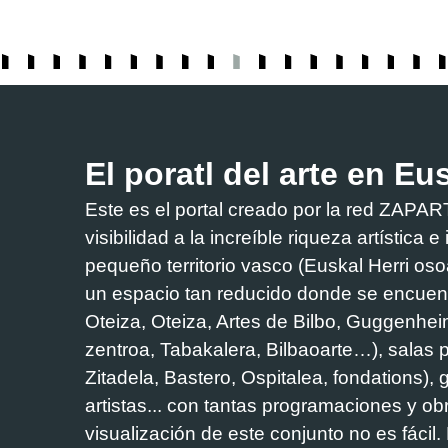
El poratl del arte en Eu
Este es el portal creado por la red ZA
visibilidad a la increíble riqueza artística 
pequeño territorio vasco (Euskal Herri os
un espacio tan reducido donde se encuen
Oteiza, Oteiza, Artes de Bilbo, Guggenhei
zentroa, Tabakalera, Bilbaoarte…), salas 
Zitadela, Bastero, Ospitalea, fondations), g
artistas... con tantas programaciones y obra
visualización de este conjunto no es fácil