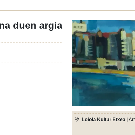
ina duen argia
Loiola Kultur Etxea
| Ar