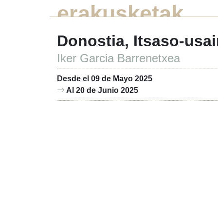
erakusketak
Donostia, Itsaso-usa
Iker Garcia Barrenetxea
Desde el 09 de Mayo 2025
Al 20 de Junio 2025