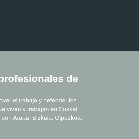
profesionales de
ver el trabajo y defender los
ue viven y trabajan en Euskal
que son Araba, Bizkaia, Gipuzkoa,