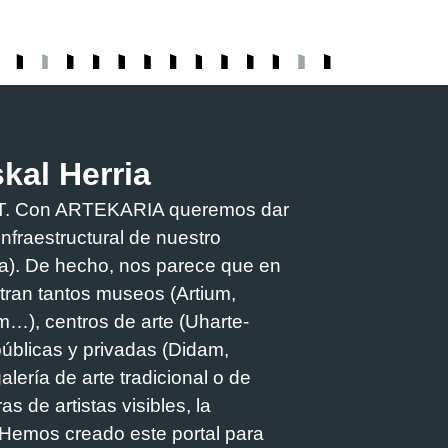
skal Herria
PART. Con ARTEKARIA queremos dar
e infraestructural de nuestro
oa). De hecho, nos parece que en
tran tantos museos (Artium,
m…), centros de arte (Uharte-
públicas y privadas (Didam,
alería de arte tradicional o de
s de artistas visibles, la
. Hemos creado este portal para