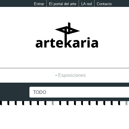
Entrar
El portal del arte
LA red
Contacto
Esposiciones