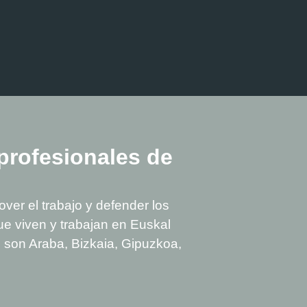
profesionales de
ver el trabajo y defender los
ue viven y trabajan en Euskal
que son Araba, Bizkaia, Gipuzkoa,