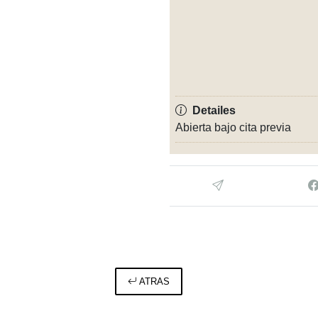
Detailes
Abierta bajo cita previa
ATRAS