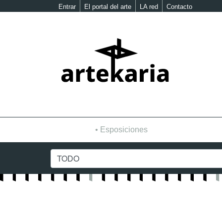
Entrar
El portal del arte
LA red
Contacto
Esposiciones