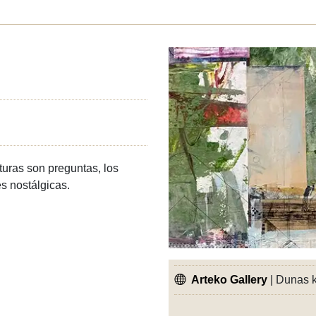
turas son preguntas, los
es nostálgicas.
Arteko Gallery
| Dunas k