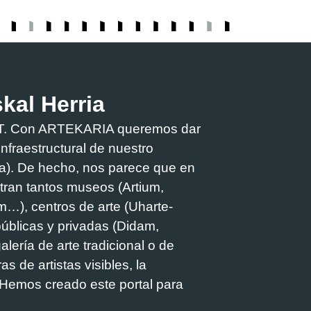
skal Herria
PART. Con ARTEKARIA queremos dar
e infraestructural de nuestro
oa). De hecho, nos parece que en
tran tantos museos (Artium,
m…), centros de arte (Uharte-
públicas y privadas (Didam,
alería de arte tradicional o de
s de artistas visibles, la
. Hemos creado este portal para