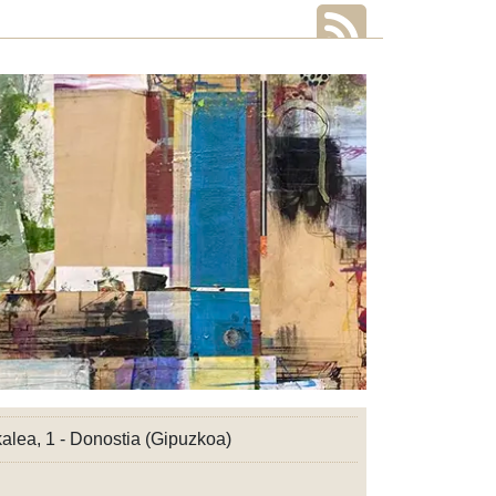
alea, 1 - Donostia (Gipuzkoa)