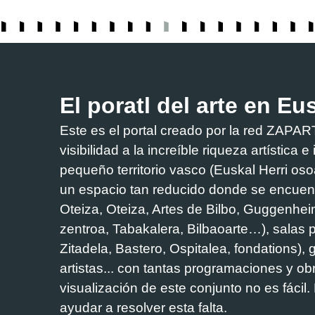
El poratl del arte en Eu
Este es el portal creado por la red ZA
visibilidad a la increíble riqueza artística 
pequeño territorio vasco (Euskal Herri os
un espacio tan reducido donde se encuen
Oteiza, Oteiza, Artes de Bilbo, Guggenhei
zentroa, Tabakalera, Bilbaoarte…), salas 
Zitadela, Bastero, Ospitalea, fondations), g
artistas... con tantas programaciones y obra
visualización de este conjunto no es fácil
ayudar a resolver esta falta.