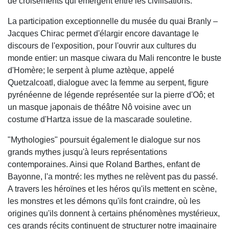
de croisements qui émergent entre les civilisations.
La participation exceptionnelle du musée du quai Branly –
Jacques Chirac permet d'élargir encore davantage le
discours de l'exposition, pour l'ouvrir aux cultures du
monde entier: un masque ciwara du Mali rencontre le buste
d'Homère; le serpent à plume aztèque, appelé
Quetzalcoatl, dialogue avec la femme au serpent, figure
pyrénéenne de légende représentée sur la pierre d'Oô; et
un masque japonais de théâtre Nô voisine avec un
costume d'Hartza issue de la mascarade souletine.
"Mythologies" poursuit également le dialogue sur nos
grands mythes jusqu'à leurs représentations
contemporaines. Ainsi que Roland Barthes, enfant de
Bayonne, l'a montré: les mythes ne relèvent pas du passé.
A travers les héroïnes et les héros qu'ils mettent en scène,
les monstres et les démons qu'ils font craindre, où les
origines qu'ils donnent à certains phénomènes mystérieux,
ces grands récits continuent de structurer notre imaginaire