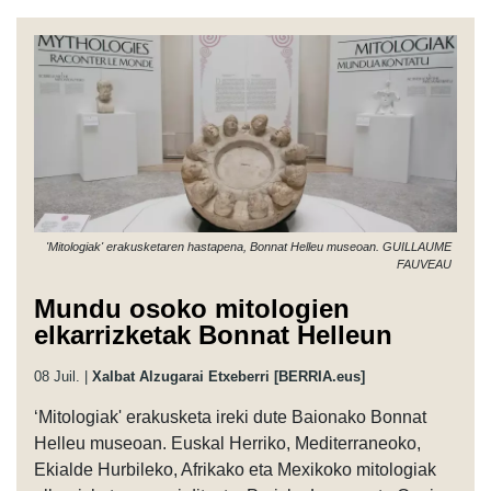
'Mitologiak' erakusketaren hastapena, Bonnat Helleu museoan. GUILLAUME
FAUVEAU
Mundu osoko mitologien
elkarrizketak Bonnat Helleun
08 Juil. |
Xalbat Alzugarai Etxeberri [BERRIA.eus]
‘Mitologiak' erakusketa ireki dute Baionako Bonnat
Helleu museoan. Euskal Herriko, Mediterraneoko,
Ekialde Hurbileko, Afrikako eta Mexikoko mitologiak