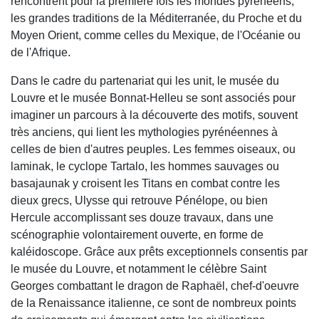
rencontrent pour la première fois les mondes pyrénéens,
les grandes traditions de la Méditerranée, du Proche et du
Moyen Orient, comme celles du Mexique, de l'Océanie ou
de l'Afrique.
Dans le cadre du partenariat qui les unit, le musée du
Louvre et le musée Bonnat-Helleu se sont associés pour
imaginer un parcours à la découverte des motifs, souvent
très anciens, qui lient les mythologies pyrénéennes à
celles de bien d'autres peuples. Les femmes oiseaux, ou
laminak, le cyclope Tartalo, les hommes sauvages ou
basajaunak y croisent les Titans en combat contre les
dieux grecs, Ulysse qui retrouve Pénélope, ou bien
Hercule accomplissant ses douze travaux, dans une
scénographie volontairement ouverte, en forme de
kaléidoscope. Grâce aux prêts exceptionnels consentis par
le musée du Louvre, et notamment le célèbre Saint
Georges combattant le dragon de Raphaël, chef-d'oeuvre
de la Renaissance italienne, ce sont de nombreux points