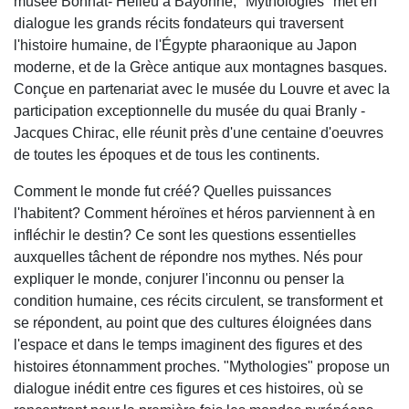
musée Bonnat- Helleu à Bayonne, "Mythologies" met en
dialogue les grands récits fondateurs qui traversent
l'histoire humaine, de l'Égypte pharaonique au Japon
moderne, et de la Grèce antique aux montagnes basques.
Conçue en partenariat avec le musée du Louvre et avec la
participation exceptionnelle du musée du quai Branly -
Jacques Chirac, elle réunit près d'une centaine d'oeuvres
de toutes les époques et de tous les continents.
Comment le monde fut créé? Quelles puissances
l'habitent? Comment héroïnes et héros parviennent à en
infléchir le destin? Ce sont les questions essentielles
auxquelles tâchent de répondre nos mythes. Nés pour
expliquer le monde, conjurer l'inconnu ou penser la
condition humaine, ces récits circulent, se transforment et
se répondent, au point que des cultures éloignées dans
l'espace et dans le temps imaginent des figures et des
histoires étonnamment proches. "Mythologies" propose un
dialogue inédit entre ces figures et ces histoires, où se