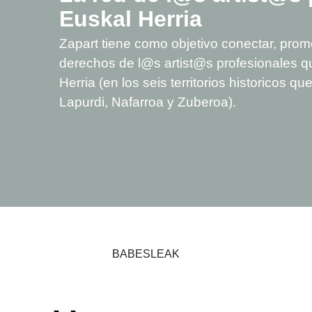
Euskal Herria
Zapart tiene como objetivo conectar, promo
derechos de l@s artist@s profesionales q
Herria (en los seis territorios historicos 
Lapurdi, Nafarroa y Zuberoa).
BABESLEAK