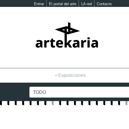
Entrar
El portal del arte
LA red
Contacto
Esposiciones