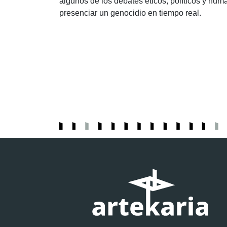
algunos de los debates éticos, políticos y huma
presenciar un genocidio en tiempo real.