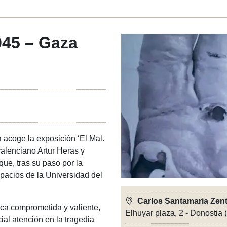
945 – Gaza
 acoge la exposición ‘El Mal.
valenciano Artur Heras y
ue, tras su paso por la
spacios de la Universidad del
Carlos Santamaria Zen
ica comprometida y valiente,
Elhuyar plaza, 2 - Donostia
al atención en la tragedia