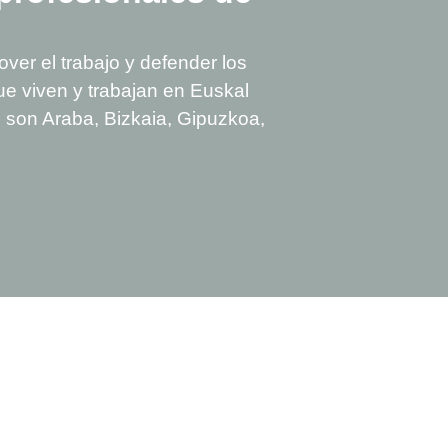
ver el trabajo y defender los
ue viven y trabajan en Euskal
que son Araba, Bizkaia, Gipuzkoa,