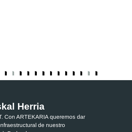
skal Herria
PART. Con ARTEKARIA queremos dar
e infraestructural de nuestro