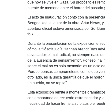
que hoy se vive en Gaza. Su propósito es remo
puente de memoria entre el horror del pasado y
El acto de inauguración contó con la presencia
Bengoetxea, el autor de la obra, Artur Heras, y
apertura oficial estuvo amenizada por Sol Ban
folk.
Durante la presentación de la exposición el r
cómo la filósofa judía Hannah Arendt "nos advi
devastador, el mal radical, no siempre nace del
de la ausencia de pensamiento". Por eso, ha i
sobre el mal no es solo memoria: es un acto de 
Porque pensar, comprometerse con lo que vem
otro lado, es la única garantía de que el horror
un pueblo, no se repita".
Esta exposición remite a momentos dramáticos 
contemporánea de recuerdo estremecedor y, al
necesidad de hacer frente a su plausible repeti