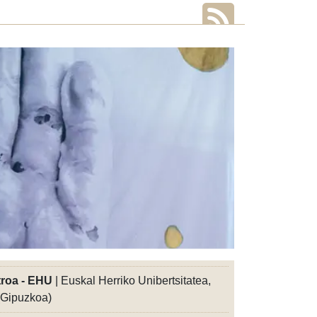
troa - EHU
| Euskal Herriko Unibertsitatea,
 (Gipuzkoa)