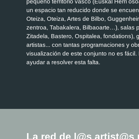
pequeño territorio vasco (Euskal Herri os
un espacio tan reducido donde se encuen
Oteiza, Oteiza, Artes de Bilbo, Guggenhei
zentroa, Tabakalera, Bilbaoarte…), salas 
Zitadela, Bastero, Ospitalea, fondations), g
artistas... con tantas programaciones y obra
visualización de este conjunto no es fácil
ayudar a resolver esta falta.
La red de l@s artist@s 