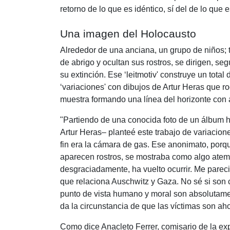
retorno de lo que es idéntico, sí del de lo que
Una imagen del Holocausto
Alrededor de una anciana, un grupo de niños; 
de abrigo y ocultan sus rostros, se dirigen, se
su extinción. Ese ‘leitmotiv' construye un total
‘variaciones' con dibujos de Artur Heras que r
muestra formando una línea del horizonte con
"Partiendo de una conocida foto de un álbum h
Artur Heras– planteé este trabajo de variaci
fin era la cámara de gas. Ese anonimato, porque
aparecen rostros, se mostraba como algo atem
desgraciadamente, ha vuelto ocurrir. Me pareci
que relaciona Auschwitz y Gaza. No sé si son
punto de vista humano y moral son absolutam
da la circunstancia de que las víctimas son aho
Como dice Anacleto Ferrer, comisario de la exp