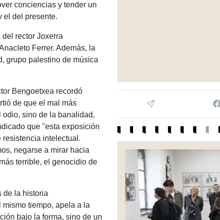
ver conciencias y tender un
 el del presente.
 del rector Joxerra
 Anacleto Ferrer. Además, la
d, grupo palestino de música
ector Bengoetxea recordó
rtió de que el mal más
 odio, sino de la banalidad,
ndicado que "esta exposición
resistencia intelectual.
os, negarse a mirar hacia
 más terrible, el genocidio de
de la historia
 mismo tiempo, apela a la
ción bajo la forma, sino de un