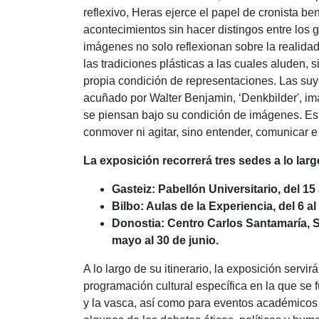
reflexivo, Heras ejerce el papel de cronista be
acontecimientos sin hacer distingos entre los
imágenes no solo reflexionan sobre la realida
las tradiciones plásticas a las cuales aluden, 
propia condición de representaciones. Las suya
acuñado por Walter Benjamin, ‘Denkbilder', i
se piensan bajo su condición de imágenes. Es
conmover ni agitar, sino entender, comunicar e 
La exposición recorrerá tres sedes a lo larg
Gasteiz: Pabellón Universitario, del 15 a
Bilbo: Aulas de la Experiencia, del 6 a
Donostia: Centro Carlos Santamaría, Sa
mayo al 30 de junio.
A lo largo de su itinerario, la exposición serv
programación cultural específica en la que se f
y la vasca, así como para eventos académicos