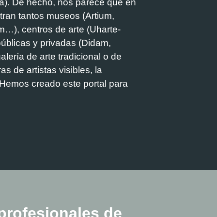
oa). De hecho, nos parece que en
tran tantos museos (Artium,
m…), centros de arte (Uharte-
públicas y privadas (Didam,
alería de arte tradicional o de
s de artistas visibles, la
. Hemos creado este portal para
profesionales de