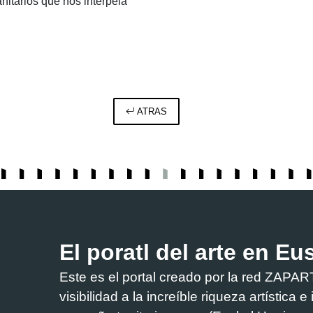
nitarios que nos interpela
ATRAS
El poratl del arte en Eu
Este es el portal creado por la red ZA
visibilidad a la increíble riqueza artística 