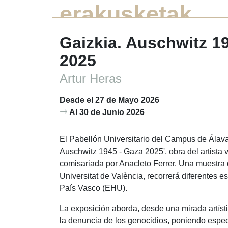
erakusketak
Gaizkia. Auschwitz 1
2025
Artur Heras
Desde el 27 de Mayo 2026
Al 30 de Junio 2026
El Pabellón Universitario del Campus de Álava
Auschwitz 1945 - Gaza 2025', obra del artista 
comisariada por Anacleto Ferrer. Una muestra q
Universitat de València, recorrerá diferentes e
País Vasco (EHU).
La exposición aborda, desde una mirada artíst
la denuncia de los genocidios, poniendo especi