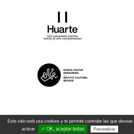
Este sitio web usa cookies y te permite controlar las que deseas
©
ZAPART
|
Legezko oharrak
| 2022
activar
✓ OK, aceptar todas
Personalizar