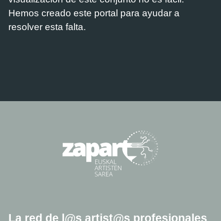
Hemos creado este portal para ayudar a
resolver esta falta.
La red de l@s artist@s profesionales