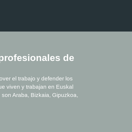
profesionales de
ver el trabajo y defender los
ue viven y trabajan en Euskal
que son Araba, Bizkaia, Gipuzkoa,