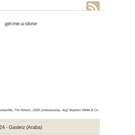
shashibi, The Return, 2026 (xehetasuna). Arg/ Stephen White & Co
24 - Gasteiz (Araba)