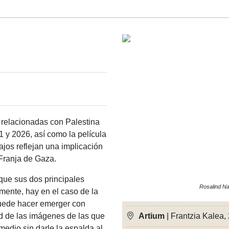
 relacionadas con Palestina
 y 2026, así como la película
ajos reflejan una implicación
a Franja de Gaza.
que sus dos principales
Rosalind Na
mente, hay en el caso de la
 puede hacer emerger con
dad de las imágenes de las que
Artium
| Frantzia Kalea, 
medio sin darle la espalda al