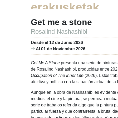
erakusketak
Get me a stone
Rosalind Nashashibi
Desde el 12 de Junio 2026
Al 01 de Noviembre 2026
Get Me A Stone
presenta una serie de pinturas
de Rosalind Nashashibi, producidas entre 2021
Occupation of The Inner Life
(2026). Estos trab
afectiva y política con la situación actual de l
Aunque en la obra de Nashashibi es evidente 
medios, el cine y la pintura, se permean mutua
serie de trabajos referida algo que la pintura
particular fuerza y que contrarresta la brutali
hemos sido testigos en los últimos dos años y 