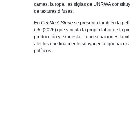
camas, la ropa, las siglas de UNRWA constituy
de texturas difusas.
En
Get Me A Stone
se presenta también la pel
Life
(2026) que vincula la propia labor de la p
producción y expuesta— con situaciones famil
afectos que finalmente subyacen al quehacer a
políticos.