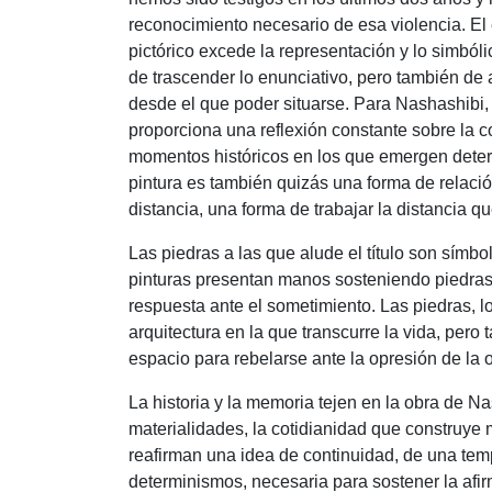
reconocimiento necesario de esa violencia. El
pictórico excede la representación y lo simbó
de trascender lo enunciativo, pero también de a
desde el que poder situarse. Para Nashashibi, l
proporciona una reflexión constante sobre la c
momentos históricos en los que emergen deter
pintura es también quizás una forma de relació
distancia, una forma de trabajar la distancia qu
Las piedras a las que alude el título son símbo
pinturas presentan manos sosteniendo piedra
respuesta ante el sometimiento. Las piedras, l
arquitectura en la que transcurre la vida, per
espacio para rebelarse ante la opresión de la 
La historia y la memoria tejen en la obra de Na
materialidades, la cotidianidad que construy
reafirman una idea de continuidad, de una temp
determinismos, necesaria para sostener la afir