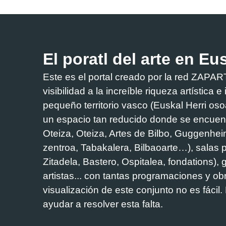
El poratl del arte en Eu
Este es el portal creado por la red ZA
visibilidad a la increíble riqueza artística 
pequeño territorio vasco (Euskal Herri os
un espacio tan reducido donde se encuen
Oteiza, Oteiza, Artes de Bilbo, Guggenhei
zentroa, Tabakalera, Bilbaoarte…), salas 
Zitadela, Bastero, Ospitalea, fondations), g
artistas... con tantas programaciones y obra
visualización de este conjunto no es fácil
ayudar a resolver esta falta.