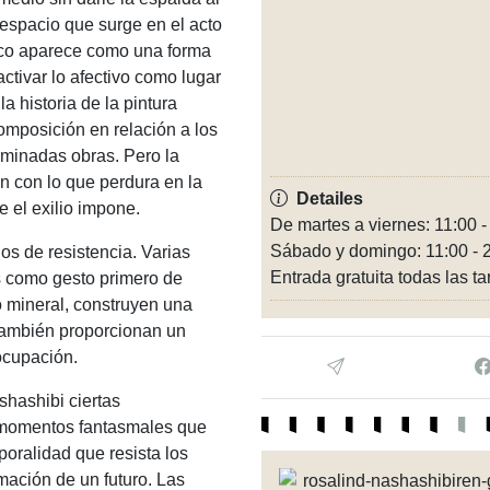
 espacio que surge en el acto
lico aparece como una forma
ctivar lo afectivo como lugar
a historia de la pintura
omposición en relación a los
minadas obras. Pero la
n con lo que perdura en la
Detailes
e el exilio impone.
De martes a viernes: 11:00 -
Sábado y domingo: 11:00 - 
los de resistencia. Varias
Entrada gratuita todas las t
s como gesto primero de
o mineral, construyen una
o también proporcionan un
ocupación.
shashibi ciertas
e momentos fantasmales que
oralidad que resista los
mación de un futuro. Las