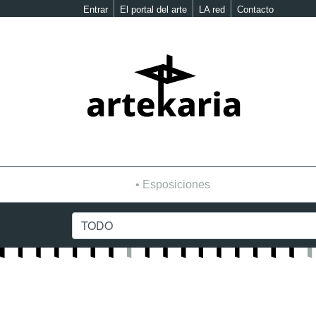
Entrar
El portal del arte
LA red
Contacto
Esposiciones