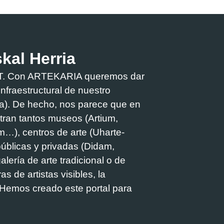
skal Herria
PART. Con ARTEKARIA queremos dar
e infraestructural de nuestro
oa). De hecho, nos parece que en
tran tantos museos (Artium,
m…), centros de arte (Uharte-
públicas y privadas (Didam,
alería de arte tradicional o de
s de artistas visibles, la
. Hemos creado este portal para