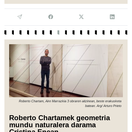
Roberto Chartam, Aire Marrazkia 3 obraren aitzinean, beste erakusketa
batean. Arg/ Arturo Prieto
Roberto Chartamek geometria
mundu naturalera darama
Cristina Enean