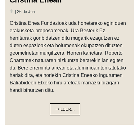
| 26 de Jun.
Cristina Enea Fundazioak uda honetarako egin duen
erakusketa-proposamenak, Ura Besterik Ez,
herritarrak gonbidatzen ditu mugarik ezagutzen ez
duten espazioak eta bolumenak okupatzen dituzten
geometrietan murgiltzera. Horren karietara, Roberto
Chartamek naturaren hizkuntza berarekin lan egiten
du. Bere erreminta airean eta aluminioan tenkatutako
hariak dira, eta horiekin Cristina Eneako Ingurumen
Baliabideen Etxeko hiru aretoak marrazki bizigarri
handi bihurtzen ditu.
LEER...