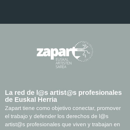
La red de l@s artist@s profesionales
de Euskal Herria
Zapart tiene como objetivo conectar, promover
el trabajo y defender los derechos de l@s
artist@s profesionales que viven y trabajan en