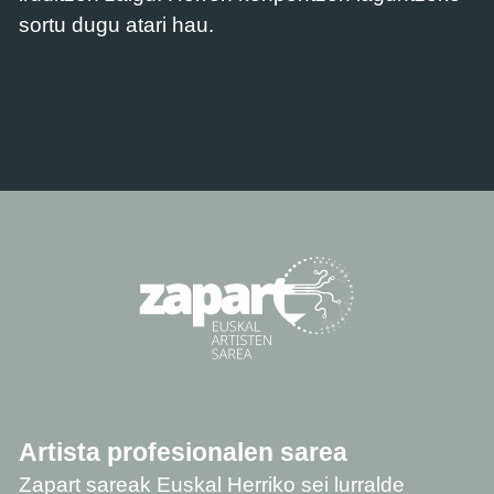
sortu dugu atari hau.
Artista profesionalen sarea
Zapart sareak Euskal Herriko sei lurralde