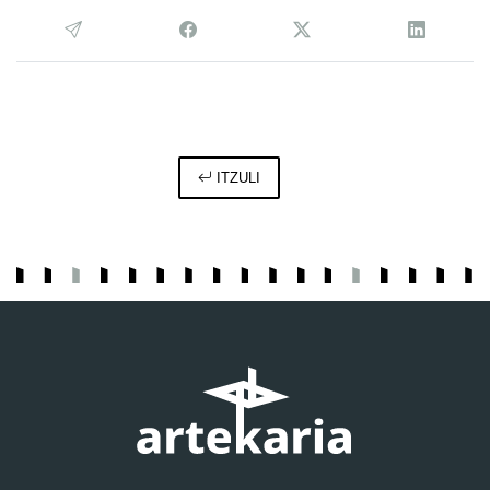
ITZULI