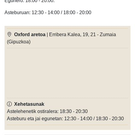
Egunero: 18:00 - 20:00.
Asteburuan: 12:30 - 14:00 / 18:00 - 20:00
Oxford aretoa
| Erribera Kalea, 19, 21 - Zumaia
(Gipuzkoa)
Xehetasunak
Astelehenetik ostiralera: 18:30 - 20:30
Asteburu eta jai egunetan: 12:30 - 14:00 / 18:30 - 20:30