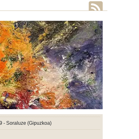
9 - Soraluze (Gipuzkoa)