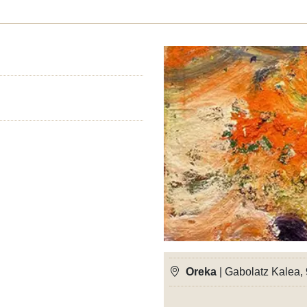
Oreka
| Gabolatz Kalea, 