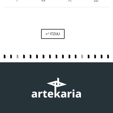
ITZULI