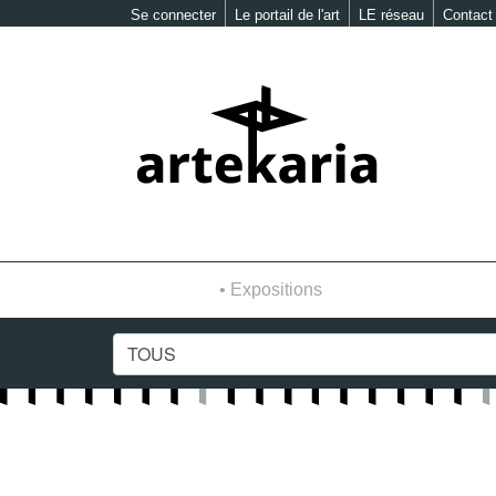
Se connecter
Le portail de l'art
LE réseau
Contact
Expositions