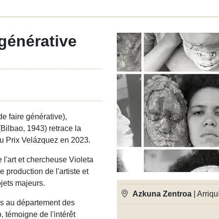
générative
 faire générative),
Bilbao, 1943) retrace la
n du Prix Velázquez en 2023.
 l'art et chercheuse Violeta
production de l'artiste et
ojets majeurs.
Azkuna Zentroa
| Arriqu
es au département des
, témoigne de l'intérêt