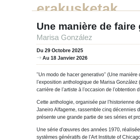
erakusketak
Une manière de faire 
Marisa González
Du 29 Octobre 2025
Au 18 Janvier 2026
"Un modo de hacer generativo" (Une manière de
l'exposition anthologique de Marisa González (
carrière de l'artiste à l'occasion de l'obtentio
Cette anthologie, organisée par l'historienne de
Janeiro Alfageme, rassemble cinq décennies de 
présente une grande partie de ses séries et pr
Une série d'œuvres des années 1970, réalisé
systèmes génératifs de l'Art Institute of Chicago