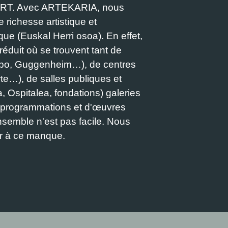
APART. Avec ARTEKARIA, nous
e richesse artistique et
asque (Euskal Herri osoa). En effet,
éduit où se trouvent tant de
ilbo, Guggenheim…), de centres
rte…), de salles publiques et
, Ospitalea, fondations) galeries
de programmations et d'œuvres
 ensemble n'est pas facile. Nous
er à ce manque.