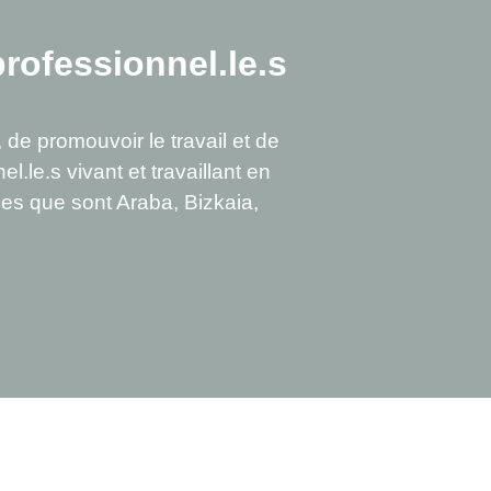
professionnel.le.s
 de promouvoir le travail et de
l.le.s vivant et travaillant en
iques que sont Araba, Bizkaia,