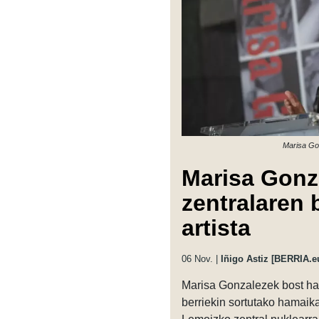
Marisa Go
Marisa Gonz
zentralaren
artista
06 Nov. |
Iñigo Astiz [BERRIA.e
Marisa Gonzalezek bost ha
berriekin sortutako hamaika