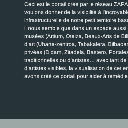
Ceci est le portail créé par le réseau Z
voulons donner de la visibilité à l'incroyabl
infrastructurelle de notre petit territoire b
il nous semble que dans un espace aussi r
musées (Artium, Oteiza, Beaux-Arts de B
d'art (Uharte-zentroa, Tabakalera, Bilbaoa
privées (Didam, Zitadela, Bastero, Portalea
traditionnelles ou d'artistes… avec tant 
d'artistes visibles, la visualisation de cet
avons créé ce portail pour aider à remédi