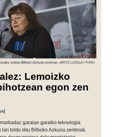
nzalez artista Bilboko Azkuna zentroan. ARITZ LOIOLA / FOKU
alez: Lemoizko
 bihotzean egon zen
us]
markadaz garaian garaiko teknologia
 lan bildu ditu Bilboko Azkuna zentroak.