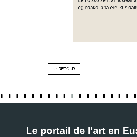
Lemoizko zentral nuklearr
egindako lana ere ikus dait
RETOUR
Le portail de l'art en Eu