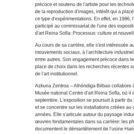
précoce et soutenu de l'artiste pour les techno
de la reproduction d'images, intérêt qui a plac
ce type d'expérimentations. En effet, en 1986, l'
participé au commissariat de l'une des exposit
d'art Reina Sofía: Processus: culture et nouvel
Au cours de sa carrière, elle s'est intéressée 
mouvements sociaux, à l'architecture industriel
entre autres. Son engagement précoce dans le 
place de choix dans les recherches récentes s
de l'art institutionnel.
Azkuna Zentroa – Alhóndiga Bilbao collabore à
Musée national Centre d'art Reina Sofía, où il 
septembre. L'exposition se poursuit à partir d
et se concentre sur les installations créées au
années. Elle s'articule autour du paysage indus
œuvres fondamentales dans sa carrière: les ph
documentent le démantèlement de l'usine Hari