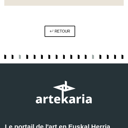
RETOUR
Le portail de l'art en Euskal Herria