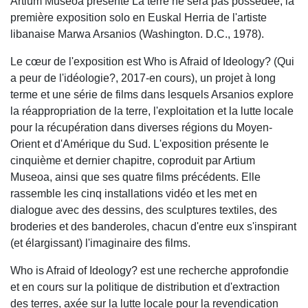
Artium Museoa présente La terre ne sera pas possédée, la
première exposition solo en Euskal Herria de l'artiste
libanaise Marwa Arsanios (Washington. D.C., 1978).
Le cœur de l'exposition est Who is Afraid of Ideology? (Qui
a peur de l'idéologie?, 2017-en cours), un projet à long
terme et une série de films dans lesquels Arsanios explore
la réappropriation de la terre, l'exploitation et la lutte locale
pour la récupération dans diverses régions du Moyen-
Orient et d'Amérique du Sud. L'exposition présente le
cinquième et dernier chapitre, coproduit par Artium
Museoa, ainsi que ses quatre films précédents. Elle
rassemble les cinq installations vidéo et les met en
dialogue avec des dessins, des sculptures textiles, des
broderies et des banderoles, chacun d'entre eux s'inspirant
(et élargissant) l'imaginaire des films.
Who is Afraid of Ideology? est une recherche approfondie
et en cours sur la politique de distribution et d'extraction
des terres, axée sur la lutte locale pour la revendication