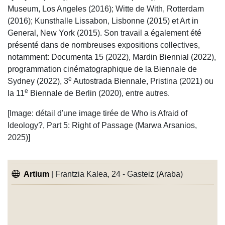
Museum, Los Angeles (2016); Witte de With, Rotterdam
(2016); Kunsthalle Lissabon, Lisbonne (2015) et Art in
General, New York (2015). Son travail a également été
présenté dans de nombreuses expositions collectives,
notamment: Documenta 15 (2022), Mardin Biennial (2022),
programmation cinématographique de la Biennale de
e
Sydney (2022), 3
Autostrada Biennale, Pristina (2021) ou
e
la 11
Biennale de Berlin (2020), entre autres.
[Image: détail d'une image tirée de Who is Afraid of
Ideology?, Part 5: Right of Passage (Marwa Arsanios,
2025)]
Artium
| Frantzia Kalea, 24 - Gasteiz (Araba)