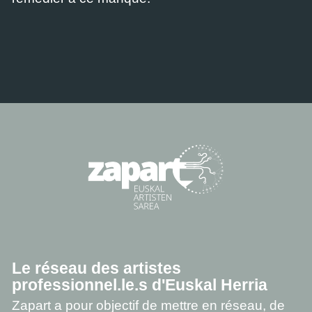
Le réseau des artistes
professionnel.le.s d'Euskal Herria
Zapart a pour objectif de mettre en réseau, de