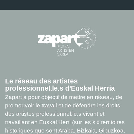
Le réseau des artistes
professionnel.le.s d'Euskal Herria
Zapart a pour objectif de mettre en réseau, de
promouvoir le travail et de défendre les droits
des artistes professionnel.le.s vivant et
travaillant en Euskal Herri (sur les six territoires
historiques que sont Araba, Bizkaia, Gipuzkoa,