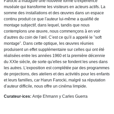
Farocki a inauguré une nouvelle forme d'expérience
muséale qui transforme les visiteurs en acteurs actifs. La
somme des installations et des œuvres dans un espace
continu produit ce que l'auteur lui-même a qualifié de
montage subjectif, dans lequel, tandis que nous
contemplons une œuvre, nous commençons à en voir
d'autres du coin de l'œil. C'est ce qu'il a appelé le "soft
montage". Dans cette optique, les œuvres réunies
produisent un effet supplémentaire sur celles qui ont été
réalisées entre les années 1960 et la première décennie
du XXIe siècle, de sorte qu'elles se fondent les unes dans
les autres. L'exposition est complétée par des programmes
de projections, des ateliers et des activités pour les enfants
et leurs familles, car Harun Farocki, malgré sa réputation
d'auteur difficile, nous offre un cinéma limpide.
Curateur·ices:
Antje Ehmann y Carles Guerra