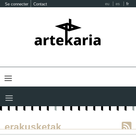
eu
es
fr
Se connecter
Contact
erakusketak