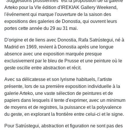
"Suggestions prussiennes" est la proposition de la galerie
Arteko pour la VIe édition d'IREKIAK Gallery Weekend,
l'événement qui marque l'ouverture de la saison des
expositions des galeries de Donostia, qui ouvrent leurs
portes cette année du 29 au 31 mai.
D'origine et de liens avec Donostia, Rafa Satrústegui, né à
Madrid en 1969, revient à Donostia après une longue
absence avec une exposition marquée presque
exclusivement par le bleu de Prusse et une peinture où le
geste oscille entre abstraction et récit.
Avec sa délicatesse et son lyrisme habituels, l'artiste
présente, lors de sa première exposition individuelle à la
galerie Arteko, une vaste sélection de peintures et de
papiers dans lesquels il tente d'exprimer, avec un minimum
de moyens et de registres, la puissance et la polyvalence
du geste, en explorant la frontière entre celui-ci et le signe.
Pour Satrústegui, abstraction et figuration ne sont pas des