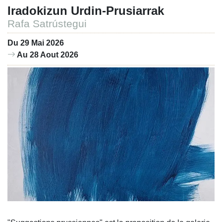
Iradokizun Urdin-Prusiarrak
Rafa Satrústegui
Du 29 Mai 2026
Au 28 Aout 2026