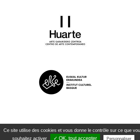
Ce site utilise des cookies et vous donne le contrôle sur ce que vo
©
ZAPART
|
Mentions légales
| 2022
souhaitez activer
✓ OK, tout accepter
Personnaliser