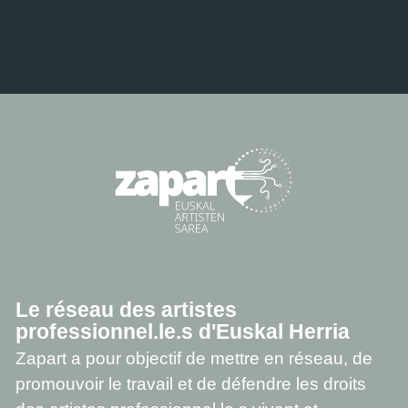
Le réseau des artistes
professionnel.le.s d'Euskal Herria
Zapart a pour objectif de mettre en réseau, de
promouvoir le travail et de défendre les droits