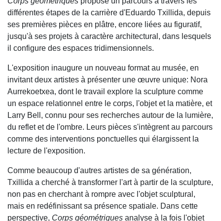
Corps géométriques
propose un parcours à travers les
différentes étapes de la carrière d'Eduardo Txillida, depuis
ses premières pièces en plâtre, encore liées au figuratif,
jusqu'à ses projets à caractère architectural, dans lesquels
il configure des espaces tridimensionnels.
L'exposition inaugure un nouveau format au musée, en
invitant deux artistes à présenter une œuvre unique: Nora
Aurrekoetxea, dont le travail explore la sculpture comme
un espace relationnel entre le corps, l'objet et la matière, et
Larry Bell, connu pour ses recherches autour de la lumière,
du reflet et de l'ombre. Leurs pièces s'intègrent au parcours
comme des interventions ponctuelles qui élargissent la
lecture de l'exposition.
Comme beaucoup d'autres artistes de sa génération,
Txillida a cherché à transformer l'art à partir de la sculpture,
non pas en cherchant à rompre avec l'objet sculptural,
mais en redéfinissant sa présence spatiale. Dans cette
perspective,
Corps géométriques
analyse à la fois l'objet