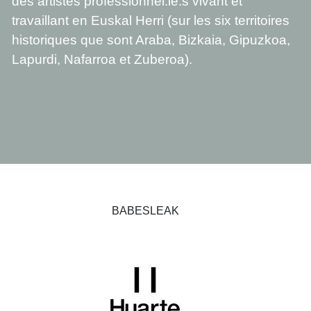
des artistes professionnel.le.s vivant et
travaillant en Euskal Herri (sur les six territoires
historiques que sont Araba, Bizkaia, Gipuzkoa,
Lapurdi, Nafarroa et Zuberoa).
BABESLEAK