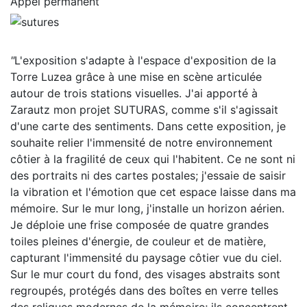
Appel permanent
"
L'exposition s'adapte à l'espace d'exposition de la
Torre Luzea grâce à une mise en scène articulée
autour de trois stations visuelles. J'ai apporté à
Zarautz mon projet SUTURAS, comme s'il s'agissait
d'une carte des sentiments. Dans cette exposition, je
souhaite relier l'immensité de notre environnement
côtier à la fragilité de ceux qui l'habitent. Ce ne sont ni
des portraits ni des cartes postales; j'essaie de saisir
la vibration et l'émotion que cet espace laisse dans ma
mémoire. Sur le mur long, j'installe un horizon aérien.
Je déploie une frise composée de quatre grandes
toiles pleines d'énergie, de couleur et de matière,
capturant l'immensité du paysage côtier vue du ciel.
Sur le mur court du fond, des visages abstraits sont
regroupés, protégés dans des boîtes en verre telles
des reliques modernes de la mémoire; ils concentrent