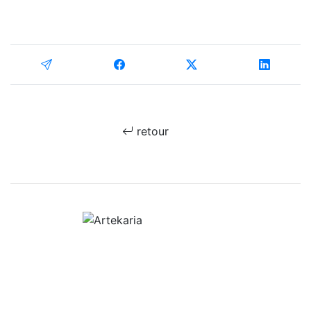
retour
Le portail de l'art en