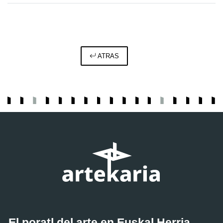
ATRAS
El poratl del arte en Euskal Herria