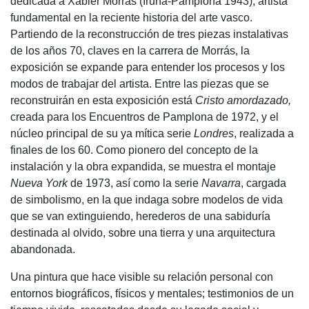
dedicada a Xabier Morrás (Iruña-Pamplona 1943), artista
fundamental en la reciente historia del arte vasco.
Partiendo de la reconstrucción de tres piezas instalativas
de los años 70, claves en la carrera de Morrás, la
exposición se expande para entender los procesos y los
modos de trabajar del artista. Entre las piezas que se
reconstruirán en esta exposición está
Cristo amordazado,
creada para los Encuentros de Pamplona de 1972, y el
núcleo principal de su ya mítica serie
Londres
, realizada a
finales de los 60. Como pionero del concepto de la
instalación y la obra expandida, se muestra el montaje
Nueva York
de 1973, así como la serie
Navarra
, cargada
de simbolismo, en la que indaga sobre modelos de vida
que se van extinguiendo, herederos de una sabiduría
destinada al olvido, sobre una tierra y una arquitectura
abandonada.
Una pintura que hace visible su relación personal con
entornos biográficos, físicos y mentales; testimonios de un