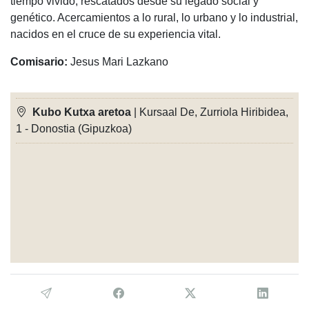
tiempo vivido, rescatados desde su legado social y
genético. Acercamientos a lo rural, lo urbano y lo industrial,
nacidos en el cruce de su experiencia vital.
Comisario:
Jesus Mari Lazkano
Kubo Kutxa aretoa
| Kursaal De, Zurriola Hiribidea,
1 - Donostia (Gipuzkoa)