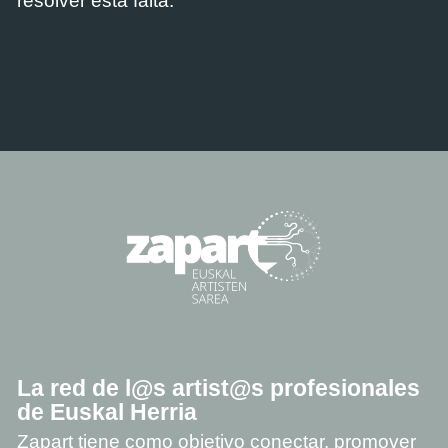
resolver esta falta.
La red de l@s artist@s profesionales
de Euskal Herria
Zapart tiene como objetivo conectar, promover