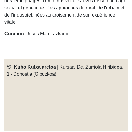
des témoignages d'un temps vécu, sauvés de son héritage
social et génétique. Des approches du rural, de l'urbain et
de l'industriel, nées au croisement de son expérience
vitale.
Curation:
Jesus Mari Lazkano
Kubo Kutxa aretoa
| Kursaal De, Zurriola Hiribidea,
1 - Donostia (Gipuzkoa)