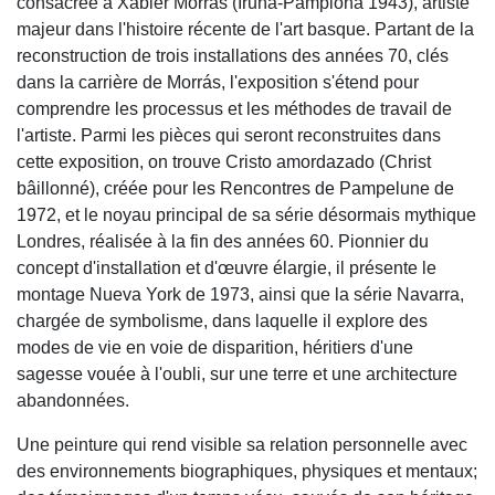
consacrée à Xabier Morrás (Iruña-Pamplona 1943), artiste
majeur dans l'histoire récente de l'art basque. Partant de la
reconstruction de trois installations des années 70, clés
dans la carrière de Morrás, l'exposition s'étend pour
comprendre les processus et les méthodes de travail de
l'artiste. Parmi les pièces qui seront reconstruites dans
cette exposition, on trouve Cristo amordazado (Christ
bâillonné), créée pour les Rencontres de Pampelune de
1972, et le noyau principal de sa série désormais mythique
Londres, réalisée à la fin des années 60. Pionnier du
concept d'installation et d'œuvre élargie, il présente le
montage Nueva York de 1973, ainsi que la série Navarra,
chargée de symbolisme, dans laquelle il explore des
modes de vie en voie de disparition, héritiers d'une
sagesse vouée à l'oubli, sur une terre et une architecture
abandonnées.
Une peinture qui rend visible sa relation personnelle avec
des environnements biographiques, physiques et mentaux;