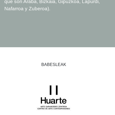
que son Araba, Bizkaia, Gipuzkoa, Lapurdi,
Nafarroa y Zuberoa).
BABESLEAK