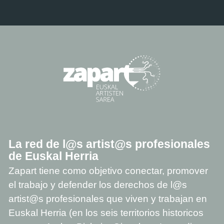
La red de l@s artist@s profesionales
de Euskal Herria
Zapart tiene como objetivo conectar, promover
el trabajo y defender los derechos de l@s
artist@s profesionales que viven y trabajan en
Euskal Herria (en los seis territorios historicos