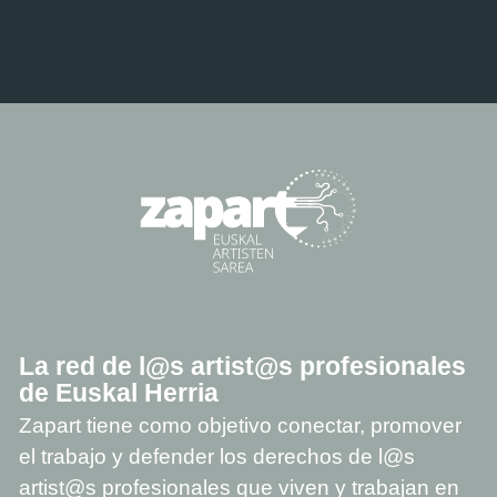
La red de l@s artist@s profesionales
de Euskal Herria
Zapart tiene como objetivo conectar, promover
el trabajo y defender los derechos de l@s
artist@s profesionales que viven y trabajan en