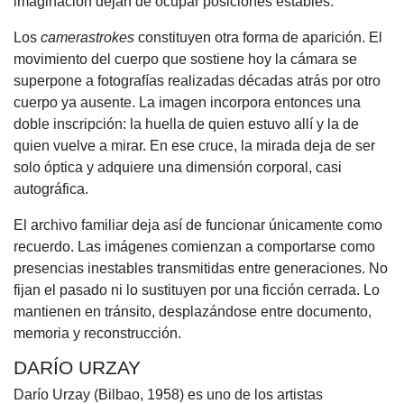
imaginación dejan de ocupar posiciones estables.
Los
camerastrokes
constituyen otra forma de aparición. El
movimiento del cuerpo que sostiene hoy la cámara se
superpone a fotografías realizadas décadas atrás por otro
cuerpo ya ausente. La imagen incorpora entonces una
doble inscripción: la huella de quien estuvo allí y la de
quien vuelve a mirar. En ese cruce, la mirada deja de ser
solo óptica y adquiere una dimensión corporal, casi
autográfica.
El archivo familiar deja así de funcionar únicamente como
recuerdo. Las imágenes comienzan a comportarse como
presencias inestables transmitidas entre generaciones. No
fijan el pasado ni lo sustituyen por una ficción cerrada. Lo
mantienen en tránsito, desplazándose entre documento,
memoria y reconstrucción.
DARÍO URZAY
Darío Urzay (Bilbao, 1958) es uno de los artistas