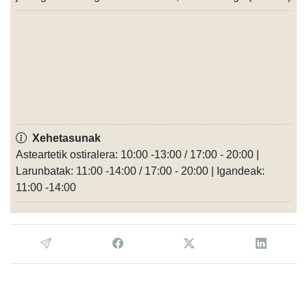
Xehetasunak
Asteartetik ostiralera: 10:00 -13:00 / 17:00 - 20:00 |
Larunbatak: 11:00 -14:00 / 17:00 - 20:00 | Igandeak:
11:00 -14:00