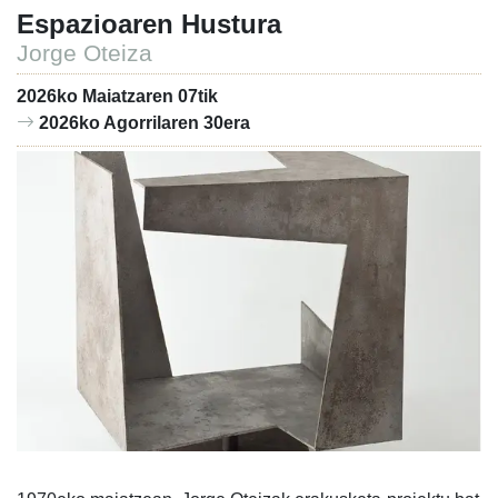
Espazioaren Hustura
Jorge Oteiza
2026ko Maiatzaren 07tik
2026ko Agorrilaren 30era