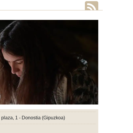
 plaza, 1 - Donostia (Gipuzkoa)