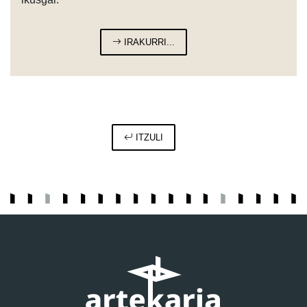
IRAKURRI...
ITZULI