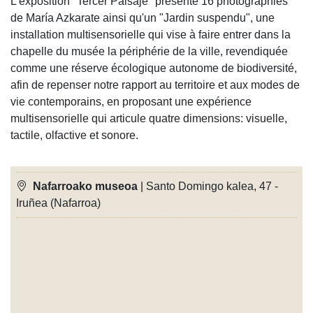
L'exposition "Tercer Paisaje" présente 16 photographies
de María Azkarate ainsi qu'un "Jardin suspendu", une
installation multisensorielle qui vise à faire entrer dans la
chapelle du musée la périphérie de la ville, revendiquée
comme une réserve écologique autonome de biodiversité,
afin de repenser notre rapport au territoire et aux modes de
vie contemporains, en proposant une expérience
multisensorielle qui articule quatre dimensions: visuelle,
tactile, olfactive et sonore.
Nafarroako museoa
| Santo Domingo kalea, 47 -
Iruñea (Nafarroa)