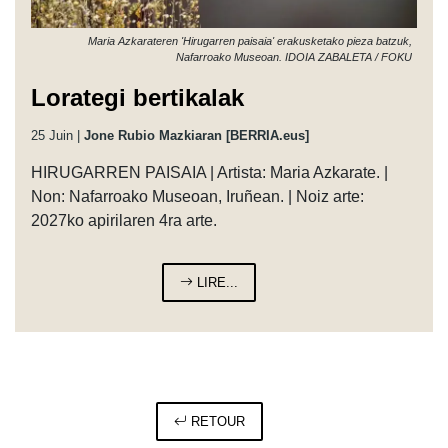
Maria Azkarateren 'Hirugarren paisaia' erakusketako pieza batzuk,
Nafarroako Museoan. IDOIA ZABALETA / FOKU
Lorategi bertikalak
25 Juin |
Jone Rubio Mazkiaran [BERRIA.eus]
HIRUGARREN PAISAIA | Artista: Maria Azkarate. |
Non: Nafarroako Museoan, Iruñean. | Noiz arte:
2027ko apirilaren 4ra arte.
LIRE...
RETOUR