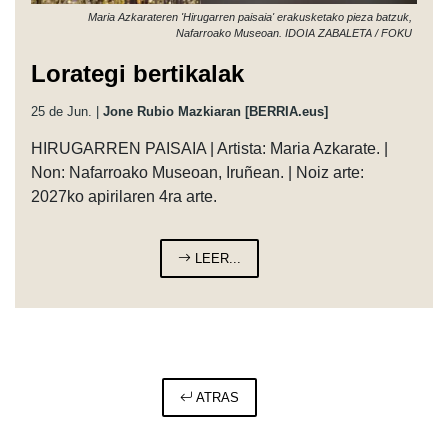
Maria Azkarateren 'Hirugarren paisaia' erakusketako pieza batzuk,
Nafarroako Museoan. IDOIA ZABALETA / FOKU
Lorategi bertikalak
25 de Jun. |
Jone Rubio Mazkiaran [BERRIA.eus]
HIRUGARREN PAISAIA | Artista: Maria Azkarate. |
Non: Nafarroako Museoan, Iruñean. | Noiz arte:
2027ko apirilaren 4ra arte.
LEER...
ATRAS