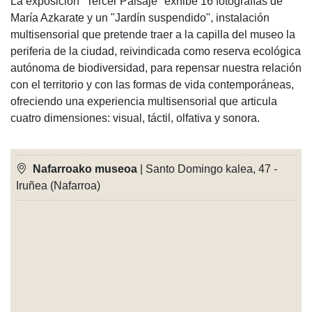
La exposición "Tercer Paisaje" exhibe 16 fotografías de
María Azkarate y un "Jardín suspendido", instalación
multisensorial que pretende traer a la capilla del museo la
periferia de la ciudad, reivindicada como reserva ecológica
autónoma de biodiversidad, para repensar nuestra relación
con el territorio y con las formas de vida contemporáneas,
ofreciendo una experiencia multisensorial que articula
cuatro dimensiones: visual, táctil, olfativa y sonora.
Nafarroako museoa
| Santo Domingo kalea, 47 -
Iruñea (Nafarroa)