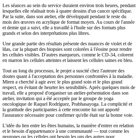
Les séances au sein du service duraient environ trois heures, pendant
lesquelles elle réalisait trois à quatre dessins d'un cancer spécifique.
Par la suite, dans son atelier, elle développait pendant le reste du
mois des œuvres en acrylique de format moyen. Au cours de l'année
et demie qui a suivi, elle a travaillé à l'huile sur des formats plus
grands et selon des interprétations plus libres.
Une grande partie des résultats présente des nuances de violet et de
lilas, car la plupart des biopsies sont colorées à l'éosine pour rendre
les cellules visibles. D'autres marqueurs, comme le CD-34, colorent
en marron les cellules atteintes et laissent les cellules saines en bleu.
Tout au long du processus, le projet a suscité chez l'auteure des
doutes quant à l'acceptation des personnes confrontées à la maladie.
Miren a cherché à agir avec le plus grand soin et le plus grand
respect, en évitant de heurter les sensibilités. Après quelques mois de
travail, elle a proposé d'organiser un atelier-présentation dans son
atelier, invitation qui a été acceptée par le groupe de yoga
oncologique de Raquel Rodríguez, Prabhasayoga. La complicité et
la gratitude des participantes à cette rencontre lui ont apporté
l'assurance nécessaire pour confirmer qu'elle était sur la bonne voie.
L'idée du lien entre les êtres humains, la manière d'entrer en relation
et le besoin d'appartenance à une communauté — tout comme les
neurones ou les cellules ont besoin les uns des autres pour