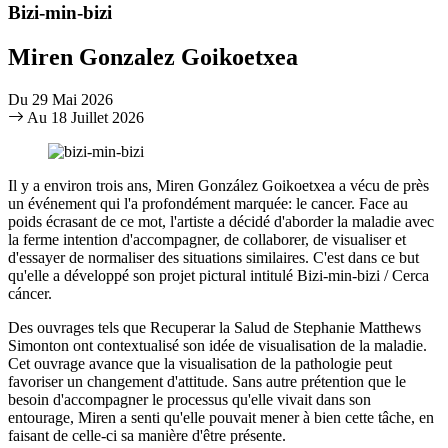
Bizi-min-bizi
Miren Gonzalez Goikoetxea
Du 29 Mai 2026
Au 18 Juillet 2026
Il y a environ trois ans, Miren González Goikoetxea a vécu de près
un événement qui l'a profondément marquée: le cancer. Face au
poids écrasant de ce mot, l'artiste a décidé d'aborder la maladie avec
la ferme intention d'accompagner, de collaborer, de visualiser et
d'essayer de normaliser des situations similaires. C'est dans ce but
qu'elle a développé son projet pictural intitulé Bizi-min-bizi / Cerca
cáncer.
Des ouvrages tels que Recuperar la Salud de Stephanie Matthews
Simonton ont contextualisé son idée de visualisation de la maladie.
Cet ouvrage avance que la visualisation de la pathologie peut
favoriser un changement d'attitude. Sans autre prétention que le
besoin d'accompagner le processus qu'elle vivait dans son
entourage, Miren a senti qu'elle pouvait mener à bien cette tâche, en
faisant de celle-ci sa manière d'être présente.