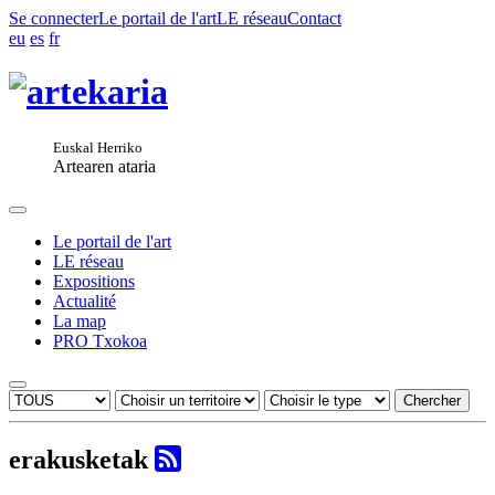
Se connecter
Le portail de l'art
LE réseau
Contact
eu
es
fr
Euskal Herriko
Artearen ataria
Le portail de l'art
LE réseau
Expositions
Actualité
La map
PRO Txokoa
Chercher
erakusketak