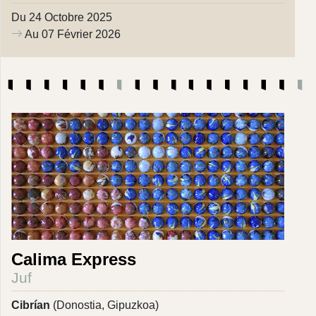
Du 24 Octobre 2025
Au 07 Février 2026
Calima Express
Juf
Cibrían
(Donostia, Gipuzkoa)