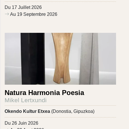
Du 17 Juillet 2026
Au 19 Septembre 2026
Natura Harmonia Poesia
Mikel Lertxundi
Okendo Kultur Etxea
(Donostia, Gipuzkoa)
Du 26 Juin 2026