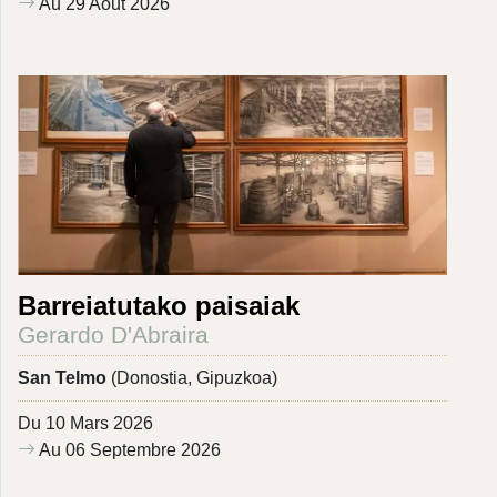
Au 29 Aout 2026
Barreiatutako paisaiak
Gerardo D'Abraira
San Telmo
(Donostia, Gipuzkoa)
Du 10 Mars 2026
Au 06 Septembre 2026