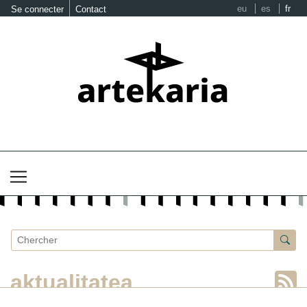
eu
es
fr
Se connecter
Contact
aktualitatea