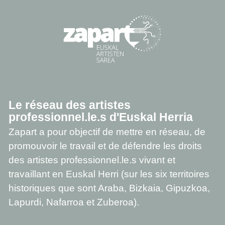
Le réseau des artistes
professionnel.le.s d'Euskal Herria
Zapart a pour objectif de mettre en réseau, de
promouvoir le travail et de défendre les droits
des artistes professionnel.le.s vivant et
travaillant en Euskal Herri (sur les six territoires
historiques que sont Araba, Bizkaia, Gipuzkoa,
Lapurdi, Nafarroa et Zuberoa).