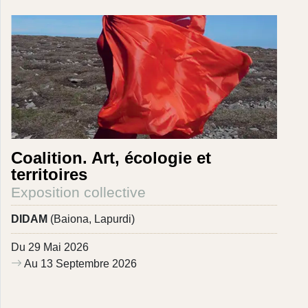
Coalition. Art, écologie et
territoires
Exposition collective
DIDAM
(Baiona, Lapurdi)
Du 29 Mai 2026
Au 13 Septembre 2026