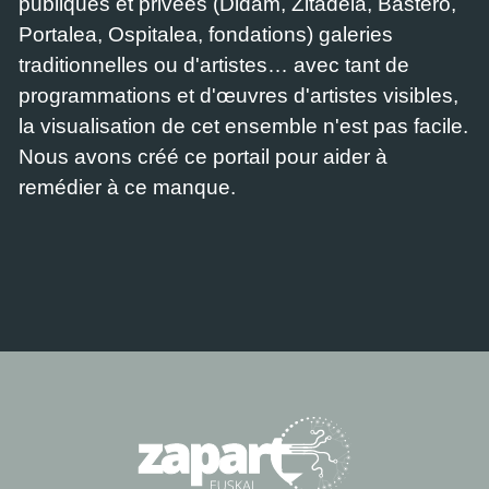
publiques et privées (Didam, Zitadela, Bastero,
Portalea, Ospitalea, fondations) galeries
traditionnelles ou d'artistes… avec tant de
programmations et d'œuvres d'artistes visibles,
la visualisation de cet ensemble n'est pas facile.
Nous avons créé ce portail pour aider à
remédier à ce manque.