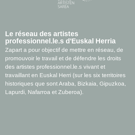
Le réseau des artistes
professionnel.le.s d'Euskal Herria
Zapart a pour objectif de mettre en réseau, de
promouvoir le travail et de défendre les droits
des artistes professionnel.le.s vivant et
travaillant en Euskal Herri (sur les six territoires
historiques que sont Araba, Bizkaia, Gipuzkoa,
Lapurdi, Nafarroa et Zuberoa).