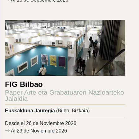
FIG Bilbao
Paper Arte eta Grabatuaren Nazioarteko
Jaialdia
Euskalduna Jauregia
(Bilbo, Bizkaia)
Desde el 26 de Noviembre 2026
Al 29 de Noviembre 2026