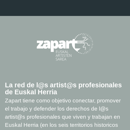
La red de l@s artist@s profesionales
de Euskal Herria
Zapart tiene como objetivo conectar, promover
el trabajo y defender los derechos de l@s
artist@s profesionales que viven y trabajan en
Euskal Herria (en los seis territorios historicos