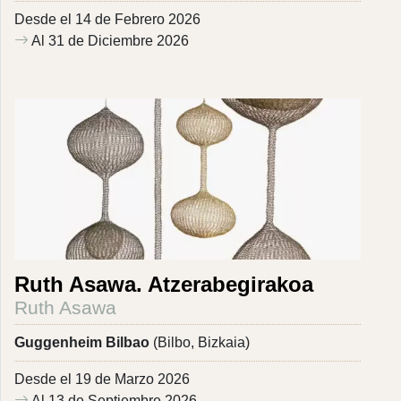
Desde el 14 de Febrero 2026
Al 31 de Diciembre 2026
Ruth Asawa. Atzerabegirakoa
Ruth Asawa
Guggenheim Bilbao
(Bilbo, Bizkaia)
Desde el 19 de Marzo 2026
Al 13 de Septiembre 2026