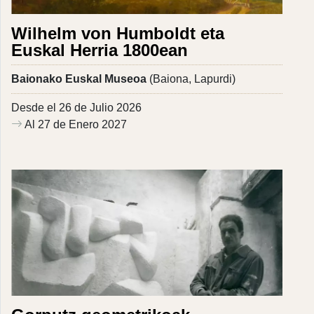
Wilhelm von Humboldt eta
Euskal Herria 1800ean
Baionako Euskal Museoa
(Baiona, Lapurdi)
Desde el 26 de Julio 2026
Al 27 de Enero 2027