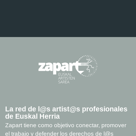
La red de l@s artist@s profesionales
de Euskal Herria
Zapart tiene como objetivo conectar, promover
el trabajo y defender los derechos de l@s