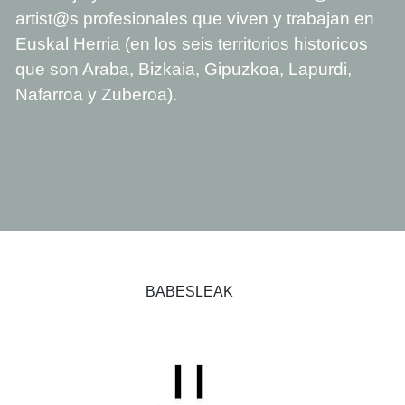
artist@s profesionales que viven y trabajan en
Euskal Herria (en los seis territorios historicos
que son Araba, Bizkaia, Gipuzkoa, Lapurdi,
Nafarroa y Zuberoa).
BABESLEAK