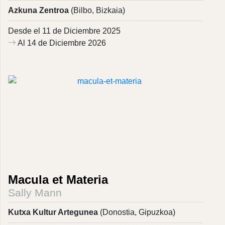
Azkuna Zentroa
(Bilbo, Bizkaia)
Desde el 11 de Diciembre 2025
Al 14 de Diciembre 2026
Macula et Materia
Sally Mann
Kutxa Kultur Artegunea
(Donostia, Gipuzkoa)