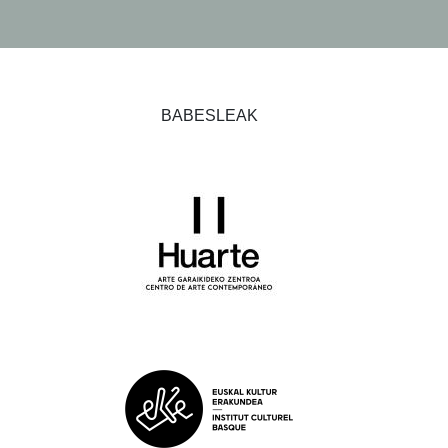
BABESLEAK