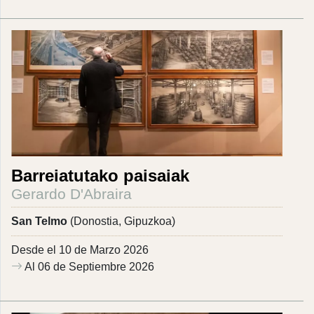
Barreiatutako paisaiak
Gerardo D'Abraira
San Telmo
(Donostia, Gipuzkoa)
Desde el 10 de Marzo 2026
Al 06 de Septiembre 2026