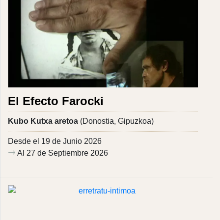
El Efecto Farocki
Kubo Kutxa aretoa
(Donostia, Gipuzkoa)
Desde el 19 de Junio 2026
Al 27 de Septiembre 2026