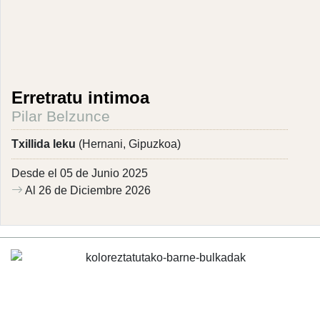
Erretratu intimoa
Pilar Belzunce
Txillida leku
(Hernani, Gipuzkoa)
Desde el 05 de Junio 2025
Al 26 de Diciembre 2026