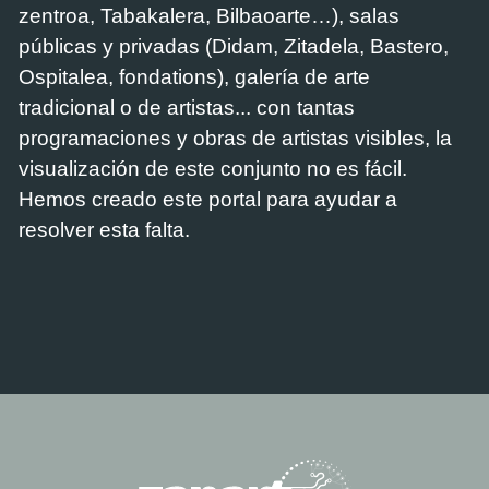
zentroa, Tabakalera, Bilbaoarte…), salas
públicas y privadas (Didam, Zitadela, Bastero,
Ospitalea, fondations), galería de arte
tradicional o de artistas... con tantas
programaciones y obras de artistas visibles, la
visualización de este conjunto no es fácil.
Hemos creado este portal para ayudar a
resolver esta falta.