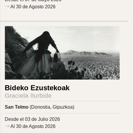
Al 30 de Agosto 2026
Bideko Ezustekoak
Graciela Iturbide
San Telmo
(Donostia, Gipuzkoa)
Desde el 03 de Julio 2026
Al 30 de Agosto 2026