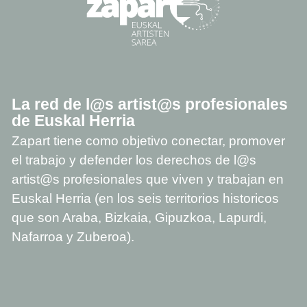
La red de l@s artist@s profesionales
de Euskal Herria
Zapart tiene como objetivo conectar, promover
el trabajo y defender los derechos de l@s
artist@s profesionales que viven y trabajan en
Euskal Herria (en los seis territorios historicos
que son Araba, Bizkaia, Gipuzkoa, Lapurdi,
Nafarroa y Zuberoa).