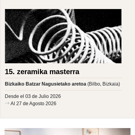
15. zeramika masterra
Bizkaiko Batzar Nagusietako aretoa
(Bilbo, Bizkaia)
Desde el 03 de Julio 2026
Al 27 de Agosto 2026