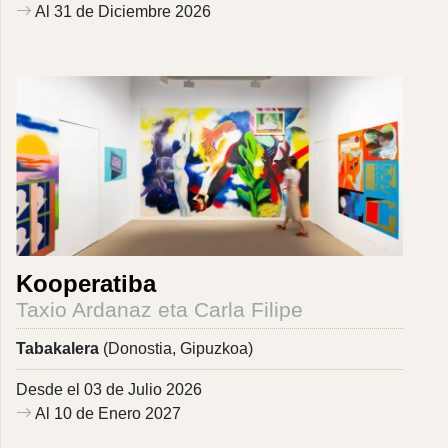
Al 31 de Diciembre 2026
Kooperatiba
Taxio Ardanaz eta Carla Filipe
Tabakalera
(Donostia, Gipuzkoa)
Desde el 03 de Julio 2026
Al 10 de Enero 2027