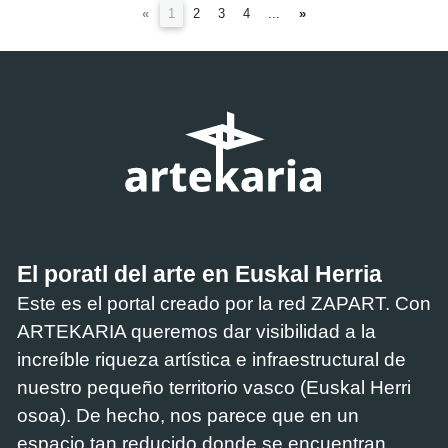
(current)
«
1
2
3
4
...
»
El poratl del arte en Euskal Herria
Este es el portal creado por la red ZAPART. Con
ARTEKARIA queremos dar visibilidad a la
increíble riqueza artística e infraestructural de
nuestro pequeño territorio vasco (Euskal Herri
osoa). De hecho, nos parece que en un
espacio tan reducido donde se encuentran