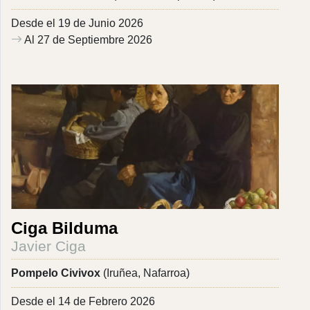
Desde el 19 de Junio 2026
Al 27 de Septiembre 2026
Ciga Bilduma
Javier Ciga
Pompelo Civivox
(Iruñea, Nafarroa)
Desde el 14 de Febrero 2026