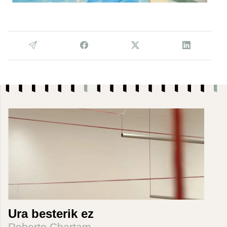
Ura besterik ez
Roberto Chartam