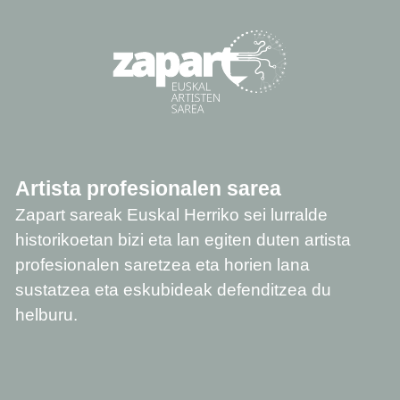
Artista profesionalen sarea
Zapart sareak Euskal Herriko sei lurralde
historikoetan bizi eta lan egiten duten artista
profesionalen saretzea eta horien lana
sustatzea eta eskubideak defenditzea du
helburu.