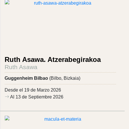
Ruth Asawa. Atzerabegirakoa
Ruth Asawa
Guggenheim Bilbao
(Bilbo, Bizkaia)
Desde el 19 de Marzo 2026
Al 13 de Septiembre 2026