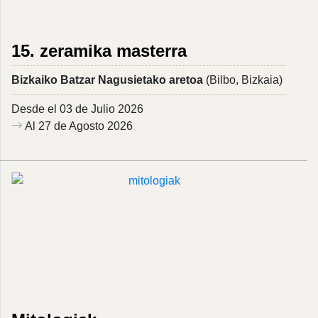
15. zeramika masterra
Bizkaiko Batzar Nagusietako aretoa
(Bilbo, Bizkaia)
Desde el 03 de Julio 2026
Al 27 de Agosto 2026