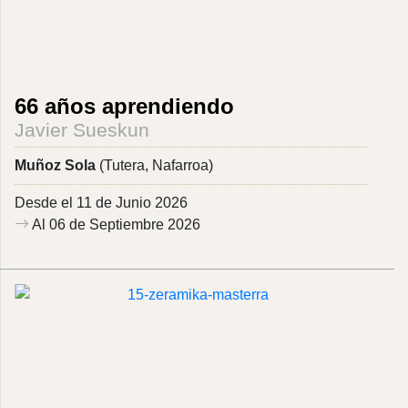
66 años aprendiendo
Javier Sueskun
Muñoz Sola
(Tutera, Nafarroa)
Desde el 11 de Junio 2026
Al 06 de Septiembre 2026