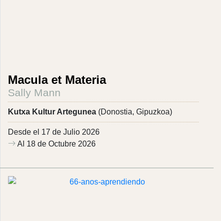
Macula et Materia
Sally Mann
Kutxa Kultur Artegunea
(Donostia, Gipuzkoa)
Desde el 17 de Julio 2026
Al 18 de Octubre 2026