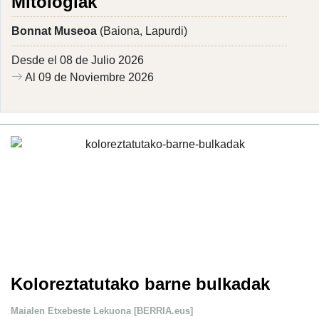
Mitologiak
Bonnat Museoa
(Baiona, Lapurdi)
Desde el 08 de Julio 2026
Al 09 de Noviembre 2026
Koloreztatutako barne bulkadak
Maialen Etxebeste Lekuona [BERRIA.eus]