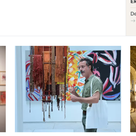
Ek
De