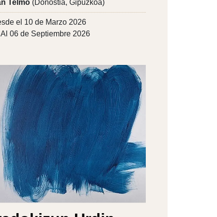
n Telmo
(Donostia, Gipuzkoa)
sde el 10 de Marzo 2026
Al 06 de Septiembre 2026