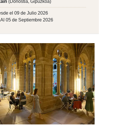
ain
(Donostia, Gipuzkoa)
sde el 09 de Julio 2026
Al 05 de Septiembre 2026