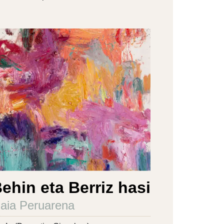
ehin eta Berriz hasi
aia Peruarena